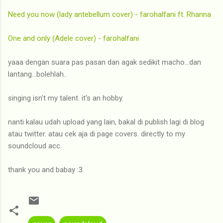
Need you now (lady antebellum cover) - farohalfani ft. Rhanna
One and only (Adele cover) - farohalfani
yaaa dengan suara pas pasan dan agak sedikit macho...dan
lantang...bolehlah..
singing isn't my talent. it's an hobby.
nanti kalau udah upload yang lain, bakal di publish lagi di blog
atau twitter. atau cek aja di page covers. directly to my
soundcloud acc.
thank you and babay :3