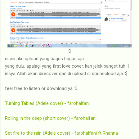
:D
disini aku upload yang bagus bagus aja...
yang dulu. apalagi yang first love cover, kan jelek banget tuh :|
insya Allah akan direcover dan di upload di soundcloud aja :$
feel free to listen or download ya :D
Turning Tables (Adele cover) - farohalfani
Rolling in the deep (short cover) - farohalfani
Set fire to the rain (Adele cover) - farohalfani ft Rhanna