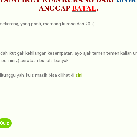
ANGGAP
BATAL
.
sekarang, yang pasti, memang kurang dari 20 :(
ng udah ikut gak kehilangan kesempatan, ayo ajak temen temen kalian
iniiii ;;) seratus ribu loh...banyak..
itunggu yah, kuis masih bisa dilihat di
sini
Quiz