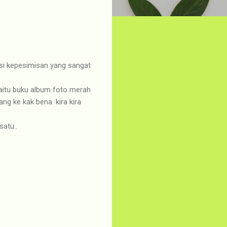
resi kepesimisan yang sangat
yaitu buku album foto merah
ng ke kak bena. kira kira
satu..