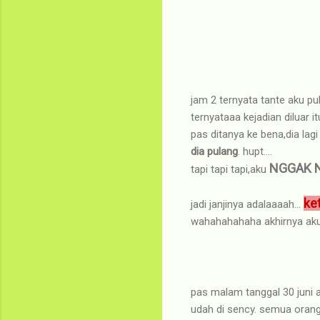
jam 2 ternyata tante aku pu
ternyataaa kejadian diluar it
pas ditanya ke bena,dia lagi
dia pulang
. hupt....
NGGAK 
tapi tapi tapi,aku
ke
jadi janjinya adalaaaah...
wahahahahaha akhirnya aku 
pas malam tanggal 30 juni 
udah di sency. semua orang 