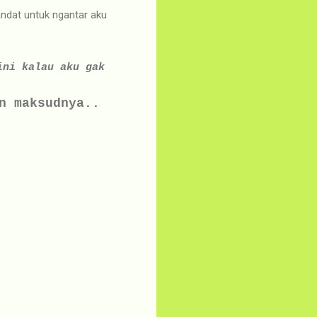
andat untuk ngantar aku
ini kalau aku gak
n maksudnya..