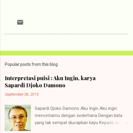
Popular posts from this blog
Interpretasi puisi : Aku Ingin, karya
Sapardi Djoko Damono
September 06, 2015
Sapardi Djoko Damono Aku Ingin Aku ingin
mencintaimu dengan sederhana Dengan kata
yang tak sempat diucapkan kayu Kepada api
yang menjadikannya abu Aku ingin mencintaimu