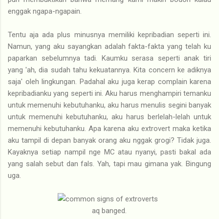
enggak ngapa-ngapain.
Tentu aja ada plus minusnya memiliki kepribadian seperti ini.
Namun, yang aku sayangkan adalah fakta-fakta yang telah ku
paparkan sebelumnya tadi. Kaumku serasa seperti anak tiri
yang 'ah, dia sudah tahu kekuatannya. Kita concern ke adiknya
saja' oleh lingkungan. Padahal aku juga kerap complain karena
kepribadianku yang seperti ini. Aku harus menghampiri temanku
untuk memenuhi kebutuhanku, aku harus menulis segini banyak
untuk memenuhi kebutuhanku, aku harus berlelah-lelah untuk
memenuhi kebutuhanku. Apa karena aku extrovert maka ketika
aku tampil di depan banyak orang aku nggak grogi? Tidak juga.
Kayaknya setiap nampil nge MC atau nyanyi, pasti bakal ada
yang salah sebut dan fals. Yah, tapi mau gimana yak. Bingung
uga.
aq banged.