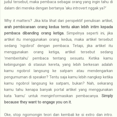
judul tersebut, maka pembaca sebagai orang yang ingin tahu di
dalam diri mereka dengan bertanya 'aku introvert nggak ya?'
Why it matters? Jika kita lihat dari perspektif penulisan artikel,
arah pembicaraan orang kedua tentu akan lebih intim kepada
pembaca dibanding orang ketiga.
Simpelnya seperti ini, jika
artikel itu menggunakan orang kedua, maka artikel tersebut
sedang 'ngobrol' dengan pembaca. Tetapi, jika artikel itu
menggunakan orang ketiga, artikel tersebut sedang
'memberitahu' pembaca tentang sesuatu. Ketika kamu
kebingungan di stasiun kereta, yang lebih berkesan adalah
kamu ngobrol langsung ke satpam atau mendengarkan
pengumuman di speaker? Tentu saja kamu lebih nangkep ketika
kamu ngobrol langsung ke satpam, bukan? Nah, sekarang
kamu tahu kenapa banyak portal artikel yang menggunakan
kata 'kamu' untuk menginformasikan pembacanya.
Simply
because they want to engage you on it.
Oke, stop ngomongin teori dan kembali ke si extro dan intro.