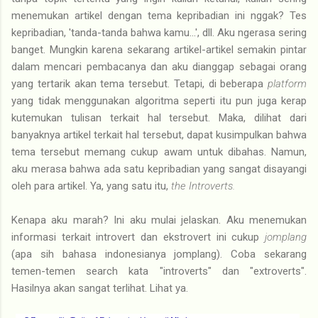
menemukan artikel dengan tema kepribadian ini nggak? Tes
kepribadian, 'tanda-tanda bahwa kamu...', dll. Aku ngerasa sering
banget. Mungkin karena sekarang artikel-artikel semakin pintar
dalam mencari pembacanya dan aku dianggap sebagai orang
yang tertarik akan tema tersebut. Tetapi, di beberapa
platform
yang tidak menggunakan algoritma seperti itu pun juga kerap
kutemukan tulisan terkait hal tersebut. Maka, dilihat dari
banyaknya artikel terkait hal tersebut, dapat kusimpulkan bahwa
tema tersebut memang cukup awam untuk dibahas. Namun,
aku merasa bahwa ada satu kepribadian yang sangat disayangi
oleh para artikel. Ya, yang satu itu,
the Introverts.
Kenapa aku marah? Ini aku mulai jelaskan. Aku menemukan
informasi terkait introvert dan ekstrovert ini cukup
jomplang
(apa sih bahasa indonesianya jomplang). Coba sekarang
temen-temen search kata "introverts" dan "extroverts".
Hasilnya akan sangat terlihat. Lihat ya.