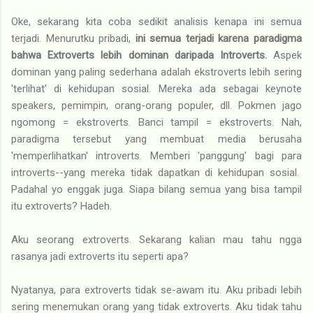
Oke, sekarang kita coba sedikit analisis kenapa ini semua
terjadi. Menurutku pribadi,
ini semua terjadi karena paradigma
bahwa Extroverts lebih dominan daripada Introverts.
Aspek
dominan yang paling sederhana adalah ekstroverts lebih sering
'terlihat' di kehidupan sosial. Mereka ada sebagai keynote
speakers, pemimpin, orang-orang populer, dll. Pokmen jago
ngomong = ekstroverts. Banci tampil = ekstroverts. Nah,
paradigma tersebut yang membuat media berusaha
'memperlihatkan' introverts. Memberi 'panggung' bagi para
introverts--yang mereka tidak dapatkan di kehidupan sosial.
Padahal yo enggak juga. Siapa bilang semua yang bisa tampil
itu extroverts? Hadeh.
Aku seorang extroverts. Sekarang kalian mau tahu ngga
rasanya jadi extroverts itu seperti apa?
Nyatanya, para extroverts tidak se-awam itu. Aku pribadi lebih
sering menemukan orang yang tidak extroverts. Aku tidak tahu