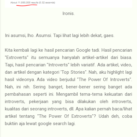
Ironis.
Ini asumsi, lho. Asumsi. Tapi lihat lagi lebih dekat, gaes.
Kita kembali lagi ke hasil pencarian Google tadi. Hasil pencarian
"Extroverts" itu semuanya hanyalah artikel-artikel dari biasa.
Tapi, hasil pencarian "Introverts" lebih variatif. Ada artikel, video,
dan artikel dengan kategori 'Top Stories". Nah, aku highlight lagi
hasil videonya. Ada video berjudul "The Power Of Introverts".
Nah, ini nih. Sering banget, bener-bener sering banget ada
pembahasan seperti ini. Mengambil tema-tema kekuatan dari
introverts, pekerjaan yang bisa dilakukan oleh introverts,
kualitas dari seorang introverts, dll. Apa kalian pernah baca/lihat
artikel tentang "The Power Of Extroverts"? Udah deh, coba
buktiin aja lewat google search lagi.